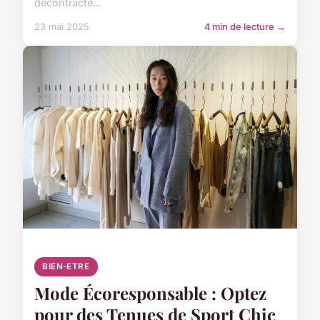
décontracté...
23 mai 2025
4 min de lecture →
BIEN-ETRE
Mode Écoresponsable : Optez
pour des Tenues de Sport Chic