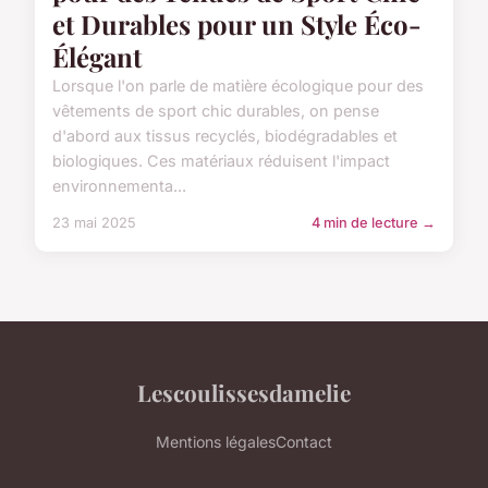
et Durables pour un Style Éco-
Élégant
Lorsque l'on parle de matière écologique pour des
vêtements de sport chic durables, on pense
d'abord aux tissus recyclés, biodégradables et
biologiques. Ces matériaux réduisent l'impact
environnementa...
23 mai 2025
4 min de lecture →
Lescoulissesdamelie
Mentions légales
Contact