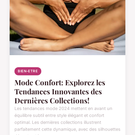
BIEN-ETRE
Mode Confort: Explorez les
Tendances Innovantes des
Dernières Collections!
Les tendances mode 2024 mettent en avant un
équilibre subtil entre style élégant et confort
optimal. Les dernières collections illustrent
parfaitement cette dynamique, avec des silhouettes