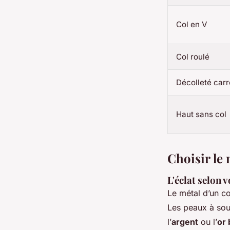
Col en V
Col roulé
Décolleté carr
Haut sans col
Choisir le 
L'éclat selon v
Le métal d’un col
Les peaux à sous
l’
argent
ou l’
or 