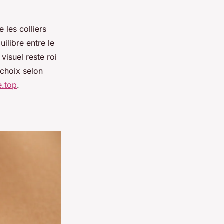
 les colliers
ilibre entre le
visuel reste roi
 choix selon
e.top
.