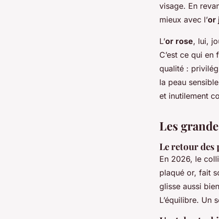
visage. En reva
mieux avec l’
or
L’
or rose
, lui, 
C’est ce qui en f
qualité : privilé
la peau sensible.
et inutilement c
Les grande
Le retour des 
En 2026, le coll
plaqué or, fait 
glisse aussi bie
L’équilibre. Un s