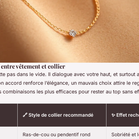
 entre vêtement et collier
otte pas dans le vide. Il dialogue avec votre haut, et surtout
on accord renforce l’élégance, un mauvais choix attire le r
es combinaisons les plus efficaces pour rester au top sans ef
🔗 Style de collier recommandé
✨ Effet rec
Ras-de-cou ou pendentif rond
Sobriété et 