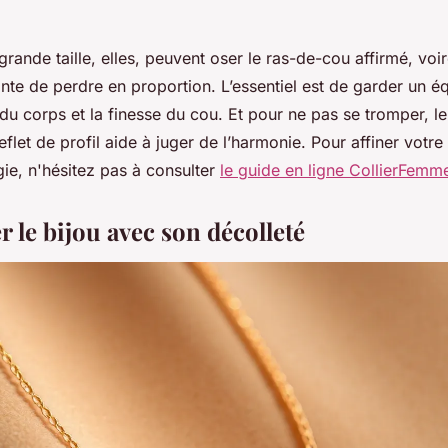
ande taille, elles, peuvent oser le ras-de-cou affirmé, voire
inte de perdre en proportion. L’essentiel est de garder un équ
u corps et la finesse du cou. Et pour ne pas se tromper, le 
eflet de profil aide à juger de l’harmonie. Pour affiner votre
ie, n'hésitez pas à consulter
le guide en ligne CollierFemm
 le bijou avec son décolleté