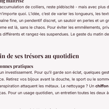
ing maîtrisé
accumulation de colliers, reste plébiscité - mais avec plus 
’importe quoi. L’idée, c’est de varier les longueurs, les text
îne fine, un pendentif discret, un sautoir en perles et un g
hème est là, sans le chaos. Pour éviter les emmêlements, pri
s différents et rangez-les suspendues. Le geste du matin de
in de ses trésors au quotidien
bonnes pratiques
t un investissement. Pour qu’il garde son éclat, quelques ges
nce. Retirez vos bijoux avant la douche, le sport ou le sommei
transpiration attaquent les métaux. Le nettoyage ? Un
chiffo
as. Pour un usage quotidien, un entretien toutes les deux à