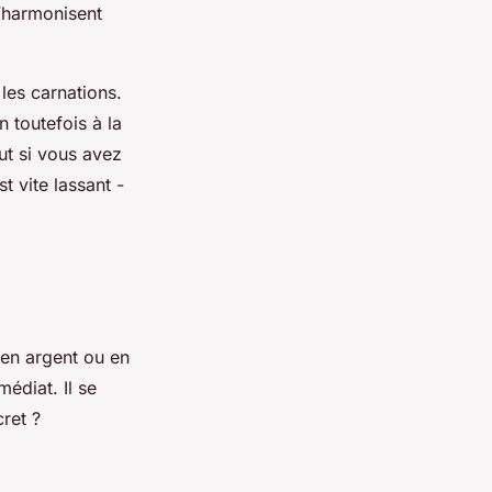
’harmonisent
 les carnations.
n toutefois à la
ut si vous avez
t vite lassant -
 en argent ou en
médiat. Il se
ret ?