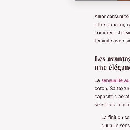
Allier sensualit
offre douceur, r
comment choisir
féminité avec si
Les avantag
une élégan
La
sensualité a
coton. Sa textur
capacité d’aéra
sensibles, minimi
La finition s
qui allie sens