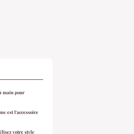
 à main pour
e est l'accessoire
élisez votre style