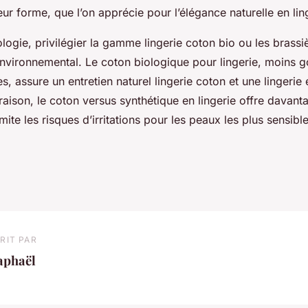
leur forme, que l’on apprécie pour l’élégance naturelle en lin
logie, privilégier la gamme lingerie coton bio ou les brassi
 environnemental. Le coton biologique pour lingerie, moins
es, assure un entretien naturel lingerie coton et une lingerie
aison, le coton versus synthétique en lingerie offre davant
limite les risques d’irritations pour les peaux les plus sensibl
RIT PAR
aphaël