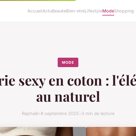
Accueil
Actu
Beaute
Bien-etre
Lifestyle
Mode
Shopping
MODE
ie sexy en coton : l'é
au naturel
Raphaël
•
8 septembre 2025
•
3 min de lecture