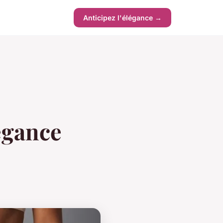
Anticipez l'élégance →
légance