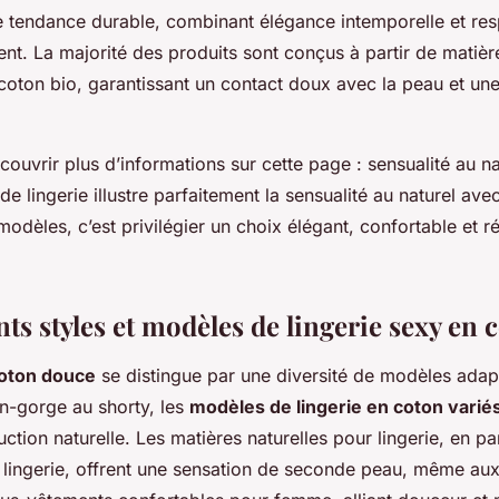
ne tendance durable, combinant élégance intemporelle et re
nt. La majorité des produits sont conçus à partir de matière
 coton bio, garantissant un contact doux avec la peau et une
ouvrir plus d’informations sur cette page : sensualité au n
de lingerie illustre parfaitement la sensualité au naturel av
odèles, c’est privilégier un choix élégant, confortable et 
nts styles et modèles de lingerie sexy en 
coton douce
se distingue par une diversité de modèles ada
en-gorge au shorty, les
modèles de lingerie en coton varié
uction naturelle. Les matières naturelles pour lingerie, en par
 lingerie, offrent une sensation de seconde peau, même au